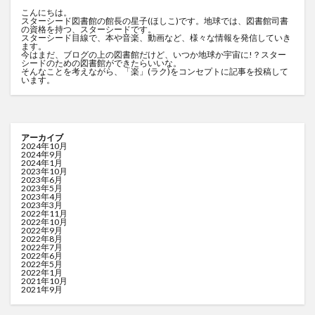
こんにちは。
スターシード図書館の館長の星子(ほしこ)です。地球では、図書館司書
の資格を持つ、スターシードです。
スターシード目線で、本や音楽、動画など、様々な情報を発信していき
ます。
今はまだ、ブログの上の図書館だけど、いつか地球か宇宙に!？スター
シードのための図書館ができたらいいな。
そんなことを考えながら、「楽」(ラク)をコンセプトに記事を投稿して
います。
アーカイブ
2024年10月
2024年9月
2024年1月
2023年10月
2023年6月
2023年5月
2023年4月
2023年3月
2022年11月
2022年10月
2022年9月
2022年8月
2022年7月
2022年6月
2022年5月
2022年1月
2021年10月
2021年9月