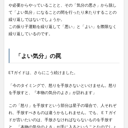
や必要からやっていることと、その「気分の悪さ」から脱し
て「よい気分」になることの間を行ったり来たりすることの
繰り返しではないでしょうか。
この振り子運動を繰り返して「悪い」と「よい」を際限なく
繰り返しているのです。
「よい気分」の罠
ETガイドは、さらにこう続けました。
「今のタイミングで、怒りを手放さないといけません。怒り
を手放すと、『本物の気分のよさ』が訪れます」
この「怒り」を手放すという部分は星子の場合で、人それぞ
れ、手放すべきものは違うかもしれません。でも、ＥＴガイ
ドが言いたいのは、手放さなければならないものを手放す
と、「本物の気分のよさ」が手に入るということなのでしょ