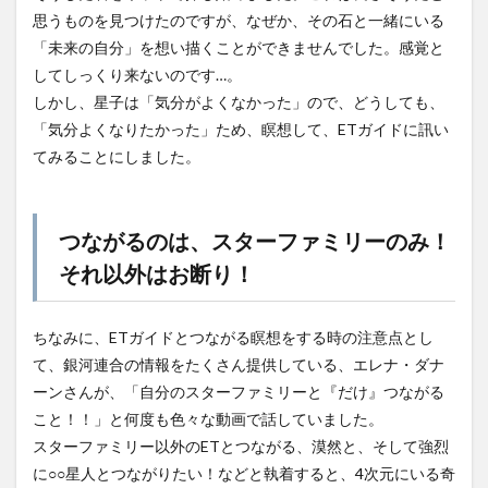
思うものを見つけたのですが、なぜか、その石と一緒にいる
「未来の自分」を想い描くことができませんでした。感覚と
してしっくり来ないのです…。
しかし、星子は「気分がよくなかった」ので、どうしても、
「気分よくなりたかった」ため、瞑想して、ETガイドに訊い
てみることにしました。
つながるのは、スターファミリーのみ！
それ以外はお断り！
ちなみに、ETガイドとつながる瞑想をする時の注意点とし
て、銀河連合の情報をたくさん提供している、エレナ・ダナ
ーンさんが、「自分のスターファミリーと『だけ』つながる
こと！！」と何度も色々な動画で話していました。
スターファミリー以外のETとつながる、漠然と、そして強烈
に○○星人とつながりたい！などと執着すると、4次元にいる奇