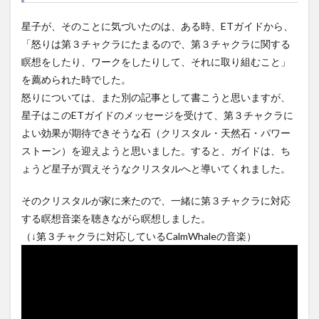
星子が、そのことに気づいたのは、ある時、ETガイドから、
「怒りは第３チャクラにたまるので、第３チャクラに関する
瞑想をしたり、ワークをしたりして、それに取り組むこと」
を薦められた時でした。
怒りについては、また別の記事として書こうと思いますが、
星子はこのETガイドのメッセージを受けて、第３チャクラに
よい効果が期待できそうな石（クリスタル・天然石・パワー
ストーン）を迎えようと思いました。すると、ガイドは、ち
ょうど星子が買えそうなクリスタルへと導いてくれました。
そのクリスタルが家に来たので、一緒に第３チャクラに対応
する瞑想音楽を聴きながら瞑想しました。
（↓第３チャクラに対応しているCalmWhaleの音楽）