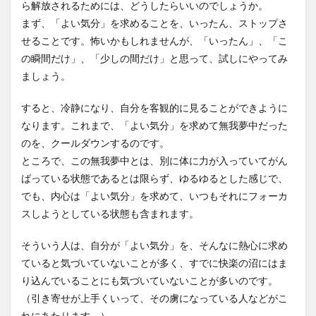
ら解放されるためには、どうしたらいいのでしょうか。
まず、「よい気分」を求めることを、いったん、ストップさ
せることです。怖いかもしれませんが、「いったん」、「こ
の瞬間だけ」、「少しの間だけ」と思って、試しにやってみ
ましょう。
すると、冷静になり、自分を客観的に見ることができように
なります。これまで、「よい気分」を求めて無我夢中だった
のを、クールダウンするのです。
ところで、この無我夢中とは、別に体に力が入っていてがん
ばっている状態であるとは限らず、ゆるゆるとした感じで、
でも、内心は「よい気分」を求めて、いつもそれにフォーカ
スしようとしている状態も含まれます。
そういう人は、自分が「よい気分」を、そんなに熱心に求め
ていると気づいていないことが多く、すでに快楽の沼にはま
り込んでいることにも気づいていないことが多いのです。
（引き寄せが上手くいって、その虜になっている人などがこ
れにあたります。）