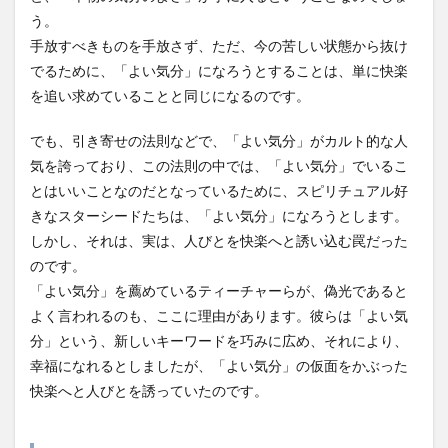
う。
手放すべきものを手放さず、ただ、今の苦しい状態から抜け
でるために、「よい気分」になろうとすることは、単に快楽
を追い求めていることと同じになるのです。
でも、引き寄せの法則などで、「よい気分」がカルト的な人
気を誇っており、この法則の中では、「よい気分」でいるこ
とはいいことなのだとなっているために、スピリチュアル好
きなスターシードたちは、「よい気分」になろうとします。
しかし、それは、実は、人びとを快楽へと誘い込む罠だった
のです。
「よい気分」を薦めているティーチャーらが、偽光であると
よく言われるのも、ここに理由があります。彼らは「よい気
分」という、新しいキーワードを巧みに広め、それにより、
幸福になれるとしましたが、「よい気分」の仮面をかぶった
快楽へと人びとを誘っていたのです。