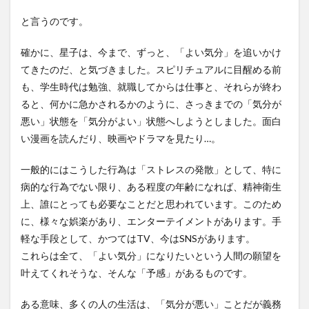
と言うのです。
確かに、星子は、今まで、ずっと、「よい気分」を追いかけ
てきたのだ、と気づきました。スピリチュアルに目醒める前
も、学生時代は勉強、就職してからは仕事と、それらが終わ
ると、何かに急かされるかのように、さっきまでの「気分が
悪い」状態を「気分がよい」状態へしようとしました。面白
い漫画を読んだり、映画やドラマを見たり…。
一般的にはこうした行為は「ストレスの発散」として、特に
病的な行為でない限り、ある程度の年齢になれば、精神衛生
上、誰にとっても必要なことだと思われています。このため
に、様々な娯楽があり、エンターテイメントがあります。手
軽な手段として、かつてはTV、今はSNSがあります。
これらは全て、「よい気分」になりたいという人間の願望を
叶えてくれそうな、そんな「予感」があるものです。
ある意味、多くの人の生活は、「気分が悪い」ことだが義務