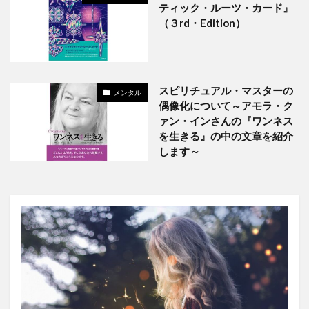
ティック・ルーツ・カード』
（３rd・Edition）
スピリチュアル・マスターの
メンタル
偶像化について～アモラ・ク
ァン・インさんの『ワンネス
を生きる』の中の文章を紹介
します～