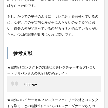
はなかったのです。
もし、かつての星子のように「よい気分」を頑張っているの
に、なぜ、この宇宙的な愛が手に入らないのか？疑問に思
い、自分の何が間違っているのだろう？と悩んでいる人がい
たら、今回の記事が参考になれば幸いです。
参考文献
★室内ETコンタクトの方法などをレクチャーするグレゴリ
ー・サリバンさんのJCETIのWEBサイト↓
toppage
★自分のハイヤーセルフやスターファミリー以外とコンタク
トを取ることの危険性についてのエレナ・ダナーンさんの