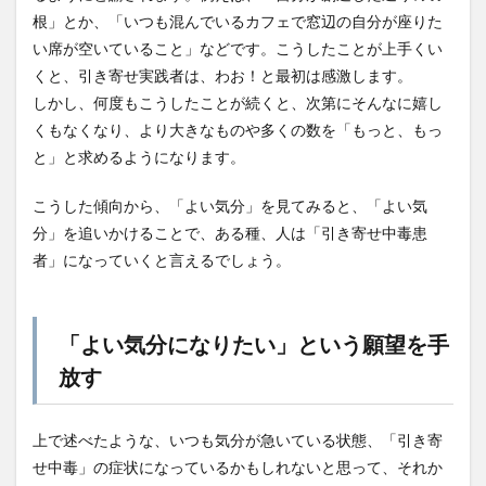
根」とか、「いつも混んでいるカフェで窓辺の自分が座りた
い席が空いていること」などです。こうしたことが上手くい
くと、引き寄せ実践者は、わお！と最初は感激します。
しかし、何度もこうしたことが続くと、次第にそんなに嬉し
くもなくなり、より大きなものや多くの数を「もっと、もっ
と」と求めるようになります。
こうした傾向から、「よい気分」を見てみると、「よい気
分」を追いかけることで、ある種、人は「引き寄せ中毒患
者」になっていくと言えるでしょう。
「よい気分になりたい」という願望を手
放す
上で述べたような、いつも気分が急いている状態、「引き寄
せ中毒」の症状になっているかもしれないと思って、それか