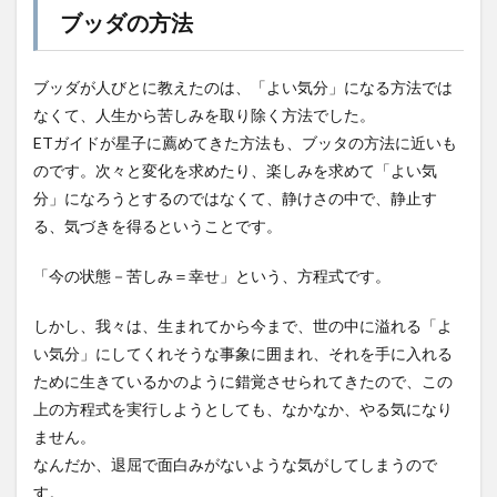
ブッダの方法
ブッダが人びとに教えたのは、「よい気分」になる方法では
なくて、人生から苦しみを取り除く方法でした。
ETガイドが星子に薦めてきた方法も、ブッタの方法に近いも
のです。次々と変化を求めたり、楽しみを求めて「よい気
分」になろうとするのではなくて、静けさの中で、静止す
る、気づきを得るということです。
「今の状態－苦しみ＝幸せ」という、方程式です。
しかし、我々は、生まれてから今まで、世の中に溢れる「よ
い気分」にしてくれそうな事象に囲まれ、それを手に入れる
ために生きているかのように錯覚させられてきたので、この
上の方程式を実行しようとしても、なかなか、やる気になり
ません。
なんだか、退屈で面白みがないような気がしてしまうので
す。