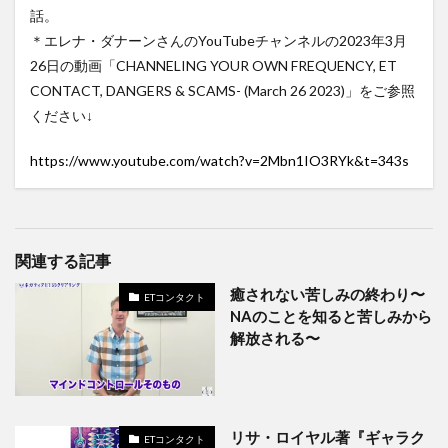
話。
＊エレナ・ダナーンさんのYouTubeチャンネルの2023年3月
26日の動画「CHANNELING YOUR OWN FREQUENCY, ET
CONTACT, DANGERS & SCAMS- (March 26 2023)」をご参照
ください↓
https://www.youtube.com/watch?v=2Mbn1IO3RYk&t=343s
関連する記事
癒されない苦しみの終わり〜
ETコンタクト
NAのことを知ると苦しみから
解放される〜
リサ・ロイヤル著『ギャラク
ETコンタクト