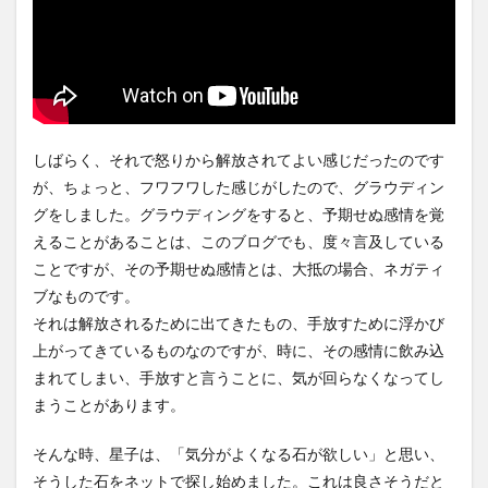
しばらく、それで怒りから解放されてよい感じだったのです
が、ちょっと、フワフワした感じがしたので、グラウディン
グをしました。グラウディングをすると、予期せぬ感情を覚
えることがあることは、このブログでも、度々言及している
ことですが、その予期せぬ感情とは、大抵の場合、ネガティ
ブなものです。
それは解放されるために出てきたもの、手放すために浮かび
上がってきているものなのですが、時に、その感情に飲み込
まれてしまい、手放すと言うことに、気が回らなくなってし
まうことがあります。
そんな時、星子は、「気分がよくなる石が欲しい」と思い、
そうした石をネットで探し始めました。これは良さそうだと