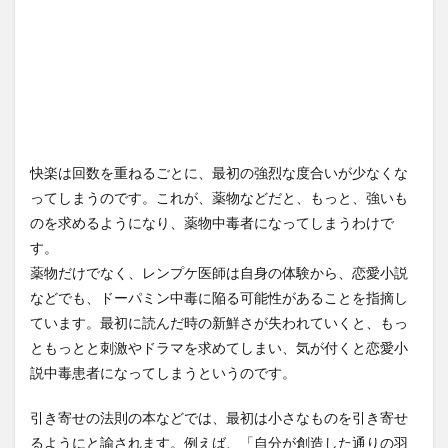
快楽は回数を重ねるごとに、最初の強烈な度合いが少なくな
ってしまうのです。これが、薬物などだと、もっと、強いも
のを求めるようになり、薬物中毒者になってしまうわけで
す。
薬物だけでなく、レンプケ医師は自身の体験から、恋愛小説
などでも、ドーパミン中毒に陥る可能性があることを指摘し
ています。最初に読んだ時の新鮮さが失われていくと、もっ
ともっとと刺激やドラマを求めてしまい、気が付くと恋愛小
説中毒患者になってしまうというのです。
引き寄せの法則の本などでは、最初は小さなものを引き寄せ
るようにと諭されます。例えば、「自分が創造した通りの羽