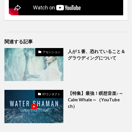
関連する記事
人が１番、恐れていること＆
アセンション
グラウディングについて
【特集】最強！瞑想音楽♪～
ETコンタクト
Calm Whale～（YouTube
ch）