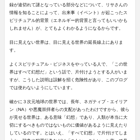
録が途切れて謎となっている部分などについて、リサさんの
情報を知ることによって、出来事（イベント）が起こったス
ピリチュアル的背景（エネルギー的背景と言ってもいいかも
しれません）が、とてもよくわかるようになるからです。
目に見えない世界は、目に見える世界の延長線上にありま
す。
よくスピリチュアル・ビジネスをやっている人で、「この世
界はすべて幻想だ」という話で、片付けようとする人がいま
すが、こうした説明は誤解を招く危険性があり、このブログ
では使わないようにしています。
確かに３次元地球の世界では、長年、ネガティブ・エイリア
ン（NA）や悪魔崇拝者らの支配があったわけですから、彼ら
が見せる世界は、ある意味「幻想」であり、人類が本当に大
切にするべきものではないものに価値があるように見えたり
しているのです。とはいえ、「すべて幻想」で片付けてしま