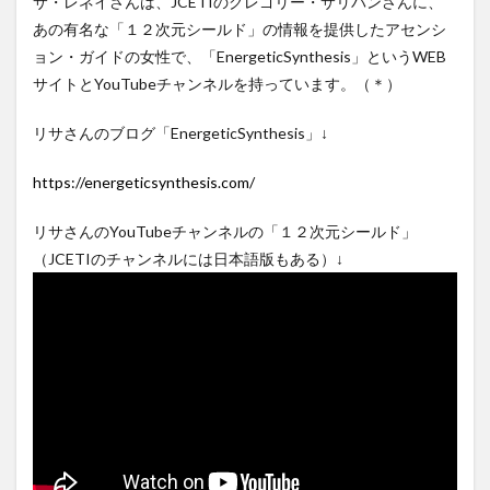
サ・レネイさんは、JCETIのグレゴリー・サリバンさんに、
あの有名な「１２次元シールド」の情報を提供したアセンシ
ョン・ガイドの女性で、「EnergeticSynthesis」というWEB
サイトとYouTubeチャンネルを持っています。（＊）
リサさんのブログ「EnergeticSynthesis」↓
https://energeticsynthesis.com/
リサさんのYouTubeチャンネルの「１２次元シールド」
（JCETIのチャンネルには日本語版もある）↓