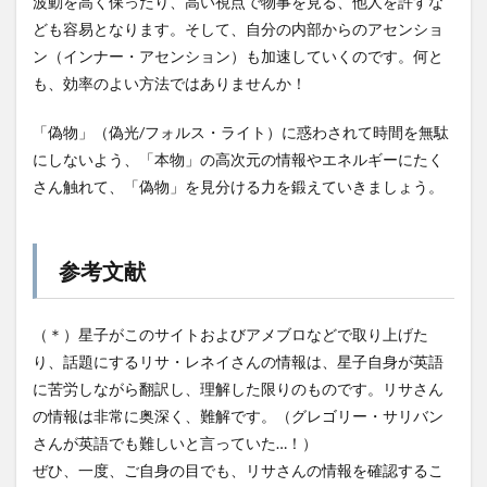
波動を高く保ったり、高い視点で物事を見る、他人を許すな
ども容易となります。そして、自分の内部からのアセンショ
ン（インナー・アセンション）も加速していくのです。何と
も、効率のよい方法ではありませんか！
「偽物」（偽光/フォルス・ライト）に惑わされて時間を無駄
にしないよう、「本物」の高次元の情報やエネルギーにたく
さん触れて、「偽物」を見分ける力を鍛えていきましょう。
参考文献
（＊）星子がこのサイトおよびアメブロなどで取り上げた
り、話題にするリサ・レネイさんの情報は、星子自身が英語
に苦労しながら翻訳し、理解した限りのものです。リサさん
の情報は非常に奥深く、難解です。（グレゴリー・サリバン
さんが英語でも難しいと言っていた…！）
ぜひ、一度、ご自身の目でも、リサさんの情報を確認するこ