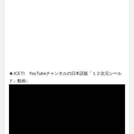
★JCETI YouTubeチャンネルの日本語版「１２次元シール
ド」動画↓