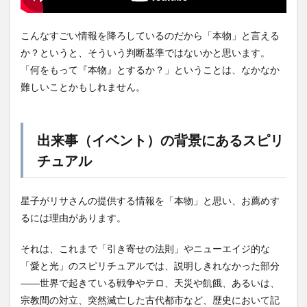
こんなすごい情報を降ろしているのだから「本物」と言える
か？というと、そういう判断基準ではないかと思います。
「何をもって『本物』とするか？」ということは、なかなか
難しいことかもしれません。
出来事（イベント）の背景にあるスピリ
チュアル
星子がリサさんの提供する情報を「本物」と思い、お薦めす
るには理由があります。
それは、これまで「引き寄せの法則」やニューエイジ的な
「愛と光」のスピリチュアルでは、説明しきれなかった部分
――世界で起きている戦争やテロ、天災や飢餓、あるいは、
宗教間の対立、突然滅亡した古代都市など、歴史において記