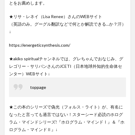
とをお薦めします。
★リサ・レネイ（Lisa Renee）さんのWEBサイト
（英語のみ。グーグル翻訳などで何とか解読できる…か？汗）
↓
https://energeticsynthesis.com/
★akiko spiritualチャンネルでは、グレちゃんでおなじみ、グ
レゴリー・サリバンさんのJCETI（日本地球外知的生命体セ
ンター）WEBサイト↓
toppage
★この本のシリーズで偽光（フォルス・ライト）が、有名に
なったと言っても過言ではない！スターシード必読のホログ
ラム・マインドシリーズ!『ホログラム・マインドⅠ』＆『ホ
ログラム・マインドⅡ』↓