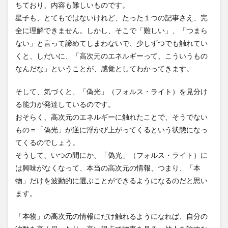
ちており、内容も難しいものです。
星子も、とてもではないけれど、たった１つの記事さえ、完
全に理解できません。しかし、そこで「難しい」、「つまら
ない」と言って諦めてしまわないで、少しずつでも触れてい
くと、しだいに、「高次元のエネルギーって、こういうもの
なんだな」ということが、感覚としてわかってきます。
そして、気づくと、「偽光」（フォルス・ライト）を見分け
る能力が発達しているのです。
おそらく、高次元のエネルギーに触れたことで、そうでない
もの＝「偽光」が逆に浮かび上がってくるという状態になっ
てくるのでしょう。
そうして、いつの間にか、「偽光」（フォルス・ライト）に
は興味がなくなって、本当の高次元の情報、つまり、「本
物」だけを波動的に選ぶことができるようになるのだと思い
ます。
「本物」の高次元の情報にだけ触れるようになれば、自分の