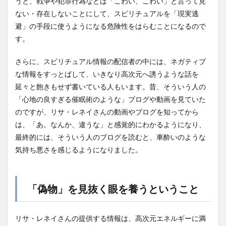
うと、戦争や犯罪行為などは「こわい、こわい」と言って見
ない・存在しないことにして、スピリチュアルを「現実逃
避」の手段に使うようになる危険性をはらむことになるので
す。
さらに、スピリチュアル情報の配信者の中には、ネガティブ
な情報をすっとばして、いきなり高次元へ誘うような話を
延々と飽きもせず書いている人もいます。昔、そういう人の
「心地の良すぎる催眠術のような」ブログや動画を見ていた
のですが、リサ・レネイさんの動画やブログを知ってから
は、「あ。なんか、違うな」と感覚的にわかるようになり、
最終的には、そういう人のブログを読むと、車酔いのような
気持ち悪さを感じるようになりました。
「偽物」を見抜く眼を養うということ
リサ・レネイさんの提供する情報は、高次元エネルギーに満