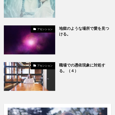
地獄のような場所で愛を見つ
アセンション
ける。
職場での憑依現象に対処す
アセンション
る。（４）