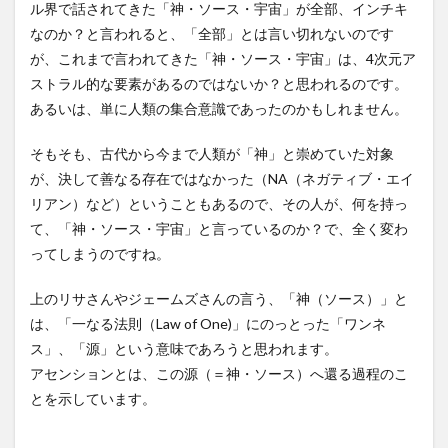
ル界で話されてきた「神・ソース・宇宙」が全部、インチキ
なのか？と言われると、「全部」とは言い切れないのです
が、これまで言われてきた「神・ソース・宇宙」は、4次元ア
ストラル的な要素があるのではないか？と思われるのです。
あるいは、単に人類の集合意識であったのかもしれません。
そもそも、古代から今まで人類が「神」と崇めていた対象
が、決して善なる存在ではなかった（NA（ネガティブ・エイ
リアン）など）ということもあるので、その人が、何を持っ
て、「神・ソース・宇宙」と言っているのか？で、全く変わ
ってしまうのですね。
上のリサさんやジェームズさんの言う、「神（ソース）」と
は、「一なる法則（Law of One)」にのっとった「ワンネ
ス」、「源」という意味であろうと思われます。
アセンションとは、この源（＝神・ソース）へ還る過程のこ
とを示しています。