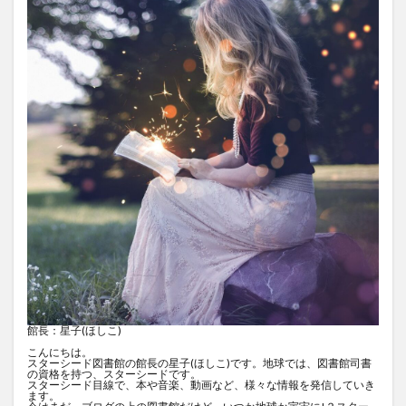
館長：星子(ほしこ)
こんにちは。
スターシード図書館の館長の星子(ほしこ)です。地球では、図書館司書
の資格を持つ、スターシードです。
スターシード目線で、本や音楽、動画など、様々な情報を発信していき
ます。