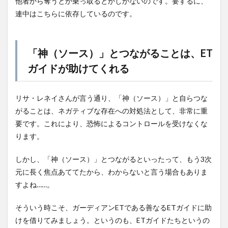
他者から奪うとか乗っ取るとかしかないのです。要するに、
連中はこちらに依存しているのです。
「神（ソース）」とつながることは、ET
ガイドが助けてくれる
リサ・レネイさんが言う通り、「神（ソース）」と自らつな
がることは、ネガティブな存在への対処法として、非常に重
要です。これにより、恐怖によるコントロールを受けなくな
ります。
しかし、「神（ソース）」とつながるといったって、もう3次
元に長く焦点あててたから、わからないと言う場合もありま
すよね……。
そういう時こそ、ガーディアンETである善なるETガイドに助
けを借りてみましょう。というのも、ETガイドたちというの