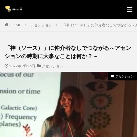
HOME
アセンション
「神（ソース）」に仲介者なしでつながる～
「神（ソース）」に仲介者なしでつながる～アセン
ションの時期に大事なことは何か？～
2022年9月26日
アセンション
アセンション