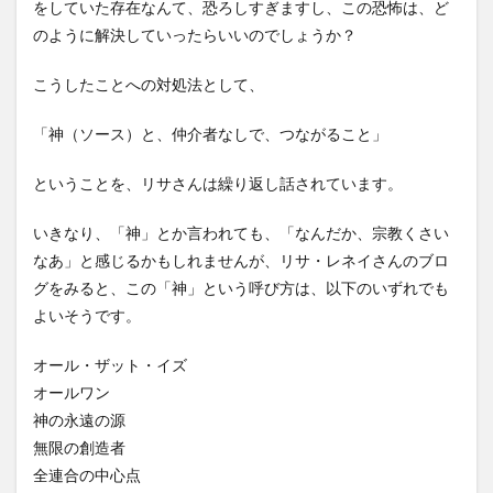
をしていた存在なんて、恐ろしすぎますし、この恐怖は、ど
のように解決していったらいいのでしょうか？
こうしたことへの対処法として、
「神（ソース）と、仲介者なしで、つながること」
ということを、リサさんは繰り返し話されています。
いきなり、「神」とか言われても、「なんだか、宗教くさい
なあ」と感じるかもしれませんが、リサ・レネイさんのブロ
グをみると、この「神」という呼び方は、以下のいずれでも
よいそうです。
オール・ザット・イズ
オールワン
神の永遠の源
無限の創造者
全連合の中心点