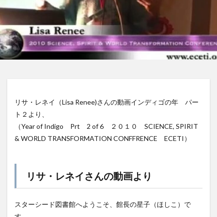
リサ・レネイ（Lisa Renee)さんの動画インディゴの年 パー
ト２より、
（Year of Indigo Prt 2 of 6 ２０１０ SCIENCE, SPIRIT
& WORLD TRANSFORMATION CONFFRENCE ECETI）
リサ・レネイさんの動画より
スターシード図書館へようこそ、館長の星子（ほしこ）で
す。