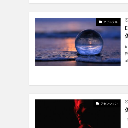
クリスタル
館
a
アセンション