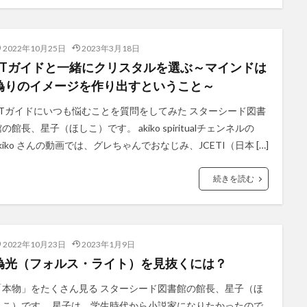
2022年10月25日
2023年3月18日
ETガイドと一緒にクリスタルを選ぶ～マインドは
偽りのイメージを作り出すということ～
ETガイドにいつも悩むことを質問をしてみた スターシード図書
の館長、星子（ほしこ）です。 akiko spiritualチェンネルの
kiko さんの動画では、グレちゃんでおなじみ、JCETI（日本 […]
続きを読む
2022年10月23日
2023年1月9日
偽光（フォルス・ライト）を見抜くには？
「本物」をたくさん見る スターシード図書館の館長、星子（ほ
しこ）です。 星子は、学生時代から小説家になりたかったので