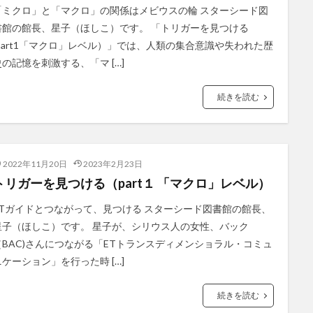
「ミクロ」と「マクロ」の関係はメビウスの輪 スターシード図
書館の館長、星子（ほしこ）です。 「トリガーを見つける
(part1「マクロ」レベル）」では、人類の集合意識や失われた歴
史の記憶を刺激する、「マ […]
続きを読む
2022年11月20日
2023年2月23日
トリガーを見つける（part１ 「マクロ」レベル）
ETガイドとつながって、見つける スターシード図書館の館長、
星子（ほしこ）です。 星子が、シリウス人の女性、バック
（BAC)さんにつながる「ETトランスディメンショラル・コミュ
ニケーション」を行った時 […]
続きを読む