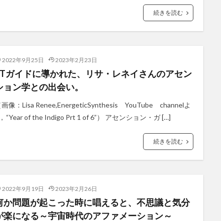
続きを読む
2022年9月25日
2023年2月23日
ETガイドに導かれた、リサ・レネイさんのアセン
ション学との出会い。
画像：Lisa Renee,EnergeticSynthesis YouTube channelよ
, “Year of the Indigo Prt 1 of 6”） アセンション・ガ […]
続きを読む
2022年9月19日
2023年2月26日
何か問題が起こった時に唱えると、不思議と気分
が楽になる～宇宙時代のアファメーション～