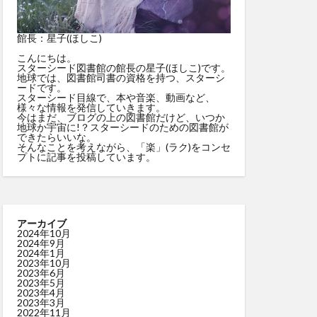
館長：星子(ほしこ)
こんにちは。
スターシード図書館の館長の星子(ほしこ)です。
地球では、図書館司書の資格を持つ、スターシ
ードです。
スターシード目線で、本や音楽、動画など、
様々な情報を発信していきます。
今はまだ、ブログの上の図書館だけど、いつか
地球か宇宙に!？スターシードのための図書館が
できたらいいな。
そんなことを考えながら、「楽」(ラク)をコンセ
プトに記事を投稿しています。
アーカイブ
2024年10月
2024年9月
2024年1月
2023年10月
2023年6月
2023年5月
2023年4月
2023年3月
2022年11月