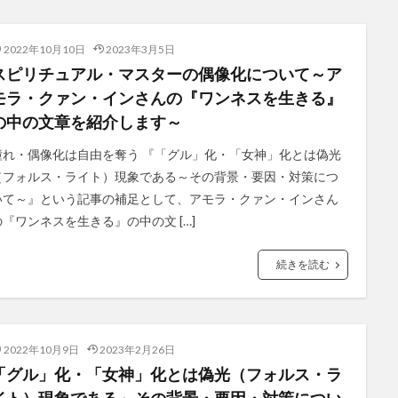
2022年10月10日
2023年3月5日
スピリチュアル・マスターの偶像化について～ア
モラ・クァン・インさんの『ワンネスを生きる』
の中の文章を紹介します～
憧れ・偶像化は自由を奪う 『「グル」化・「女神」化とは偽光
（フォルス・ライト）現象である～その背景・要因・対策につ
いて～』という記事の補足として、アモラ・クァン・インさん
の『ワンネスを生きる』の中の文 […]
続きを読む
2022年10月9日
2023年2月26日
「グル」化・「女神」化とは偽光（フォルス・ラ